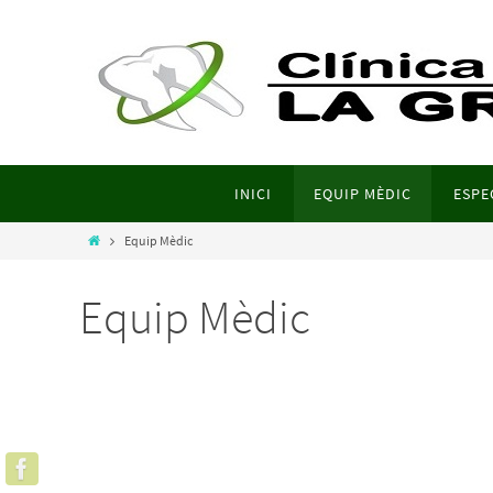
INICI
EQUIP MÈDIC
ESPE
Equip Mèdic
Equip Mèdic