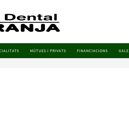
CIALITATS
MÚTUES I PRIVATS
FINANCIACIONS
GALE