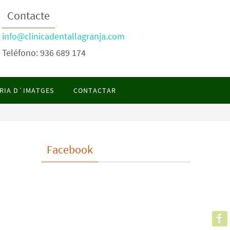
Contacte
info@clinicadentallagranja.com
Teléfono: 936 689 174
RIA D´IMATGES
CONTACTAR
Facebook